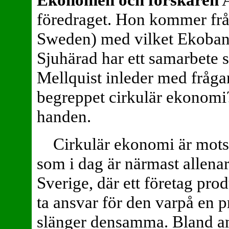
föredraget. Hon kommer frå
Sweden) med vilket Ekoba
Sjuhärad har ett samarbete s
Mellquist inleder med fråga
begreppet cirkulär ekonomi
handen.
Cirkulär ekonomi är motsa
som i dag är närmast allenar
Sverige, där ett företag prod
ta ansvar för den varpå en p
slänger densamma. Bland anna