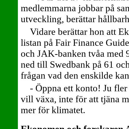
medlemmarna jobbar på sam
utveckling, berättar hållba
Vidare berättar hon att 
listan på Fair Finance Guide
och JAK-banken tvåa med 92
ned till Swedbank på 61 oc
frågan vad den enskilde kan 
- Öppna ett konto! Ju fler 
vill växa, inte för att tjäna
mer för klimatet.
Ekonomen och forskaren
A