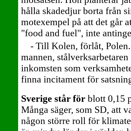
hålla skadedjur borta från s
motexempel på att det går a
"food and fuel", inte antinge
- Till Kolen, förlåt, Pole
mannen, stålverksarbetaren
inkomsten som verksamheten
finna incitament för satsnin
Sverige står för
blott 0,15 
Många säger, som SD, att va
någon större roll för klima