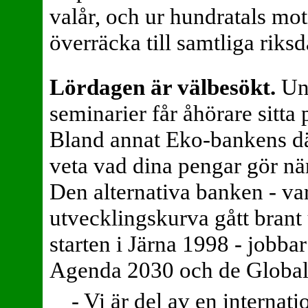
valår, och ur hundratals moti
överräcka till samtliga riksd
Lördagen är välbesökt.
Un
seminarier får åhörare sitta 
Bland annat Eko-bankens dä
veta vad dina pengar gör nä
Den alternativa banken - va
utvecklingskurva gått brant
starten i Järna 1998 - jobba
Agenda 2030 och de Global
- Vi är del av en internat