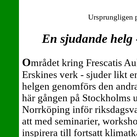
Ursprungligen 
En sjudande helg 
O
mrådet kring Frescatis Au
Erskines verk - sjuder likt 
helgen genomförs den andra
här gången på Stockholms un
Norrköping inför riksdagsv
att med seminarier, worksho
inspirera till fortsatt klimat