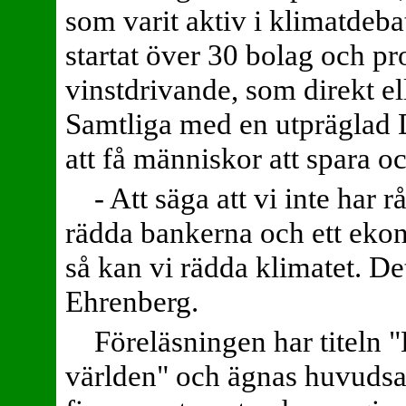
som varit aktiv i klimatdeba
startat över 30 bolag och pr
vinstdrivande, som direkt el
Samtliga med en utpräglad D
att få människor att spara o
- Att säga att vi inte har 
rädda bankerna och ett eko
så kan vi rädda klimatet. Det
Ehrenberg.
Föreläsningen har titeln
världen" och ägnas huvudsak