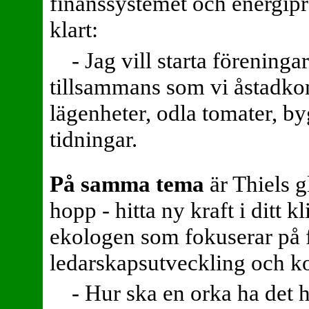
finanssystemet och energip
klart:
- Jag vill starta föreninga
tillsammans som vi åstadko
lägenheter, odla tomater, by
tidningar.
På samma tema
är Thiels g
hopp - hitta ny kraft i ditt
ekologen som fokuserar på 
ledarskapsutveckling och 
- Hur ska en orka ha det 