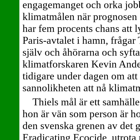
engagemanget och orka job
klimatmålen när prognosen s
har fem procents chans att l
Paris-avtalet i hamn, frågar 
själv och åhörarna och syfta
klimatforskaren Kevin Ande
tidigare under dagen om att
sannolikheten att nå klimat
Thiels mål är ett samhäll
hon är vän som person är ho
den svenska grenen av det g
Eradicating Ecocide, utrota