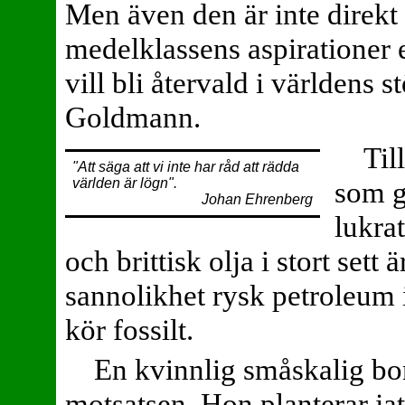
Men även den är inte direkt 
medelklassens aspirationer e
vill bli återvald i världens 
Goldmann.
Til
"Att säga att vi inte har råd att rädda
som g
världen är lögn".
Johan Ehrenberg
lukra
och brittisk olja i stort sett 
sannolikhet rysk petroleum 
kör fossilt.
En kvinnlig småskalig bo
motsatsen. Hon planterar jatr